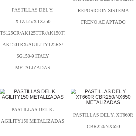
PASTILLAS DEL Y.
REPOSICION SISTEMA
XTZ125/XTZ250
FRENO ADAPTADO
TS125CR/AK125TTR/AK150TTR/AK180TTR/
AK150TRX/AGILITY125RS/
SG150-9 ITALY
METALIZADAS
PASTILLAS DEL K.
PASTILLAS DEL Y. XT660R
AGILITY150 METALIZADAS
CBR250/NX650