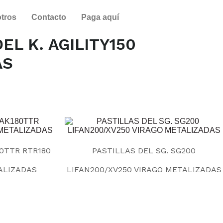
tros
Contacto
Paga aquí
EL K. AGILITY150
AS
80TTR RTR180
PASTILLAS DEL SG. SG200
ALIZADAS
LIFAN200/XV250 VIRAGO METALIZADAS