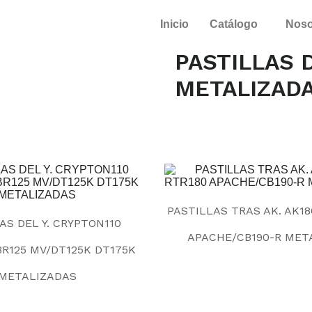
Inicio
Catálogo
Noso
PASTILLAS D
METALIZAD
PASTILLAS TRAS AK. AK1
AS DEL Y. CRYPTON110
APACHE/CB190-R MET
BR125 MV/DT125K DT175K
METALIZADAS