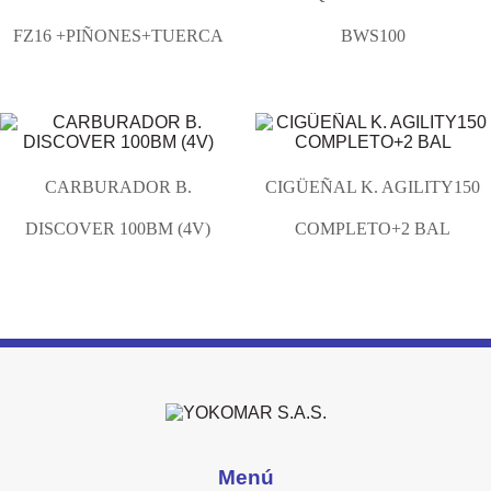
FZ16 +PIÑONES+TUERCA
BWS100
CARBURADOR B.
CIGÜEÑAL K. AGILITY150
DISCOVER 100BM (4V)
COMPLETO+2 BAL
Menú