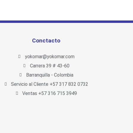
Conctacto
yokomar@yokomar.com
Carrera 39 # 43-60
Barranquilla - Colombia
Servicio al Cliente +57 317 832 0732
Ventas +57 316 715 3949