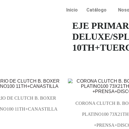
Inicio
Catálogo
Noso
EJE PRIMAR
DELUXE/SP
10TH+TUER
RIO DE CLUTCH B. BOXER
CORONA CLUTCH B. BO
INO100 11TH+CANASTILLA
PLATINO100 73X21T
+PRENSA+DISC