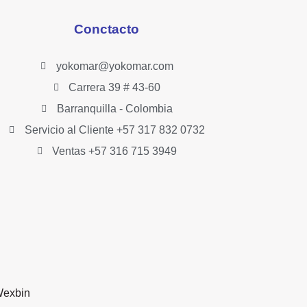
Conctacto
yokomar@yokomar.com
Carrera 39 # 43-60
Barranquilla - Colombia
Servicio al Cliente +57 317 832 0732
Ventas +57 316 715 3949
exbin