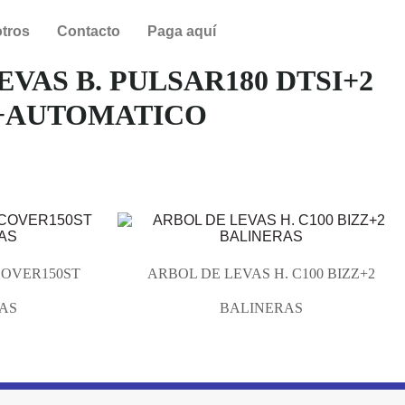
tros
Contacto
Paga aquí
EVAS B. PULSAR180 DTSI+2
+AUTOMATICO
COVER150ST
ARBOL DE LEVAS H. C100 BIZZ+2
RAS
BALINERAS