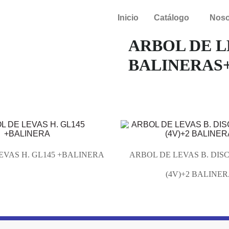
Inicio
Catálogo
Noso
ARBOL DE L
BALINERAS
EVAS H. GL145 +BALINERA
ARBOL DE LEVAS B. DIS
(4V)+2 BALINE