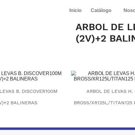
Inicio
Catálogo
Noso
ARBOL DE L
(2V)+2 BAL
LEVAS B. DISCOVER100M
ARBOL DE LEVAS H.
V)+2 BALINERAS
BROSS/XR125L/TITAN125 