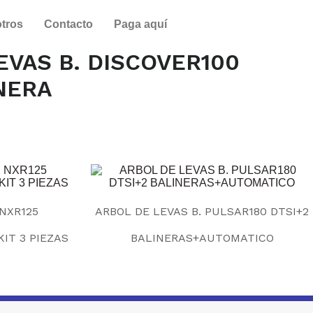
tros
Contacto
Paga aquí
EVAS B. DISCOVER100
INERA
 NXR125
ARBOL DE LEVAS B. PULSAR180 DTSI+2
KIT 3 PIEZAS
BALINERAS+AUTOMATICO