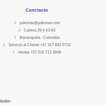
Conctacto
yokomar@yokomar.com
Carrera 39 # 43-60
Barranquilla - Colombia
Servicio al Cliente +57 317 832 0732
Ventas +57 316 715 3949
exbin