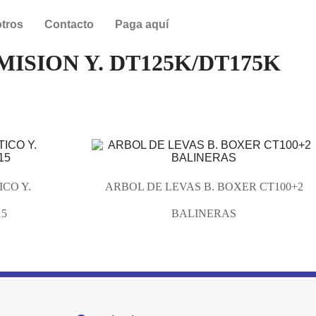
tros
Contacto
Paga aquí
ISION Y. DT125K/DT175K
CO Y.
ARBOL DE LEVAS B. BOXER CT100+2
15
BALINERAS