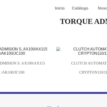
Inicio
Catálogo
Noso
TORQUE ADM
MISION S. AX100/AX115
CLUTCH AUTOMATI
/AK100/JC100
CRYPTON110/1