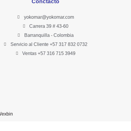
Conctacto
yokomar@yokomar.com
Carrera 39 # 43-60
Barranquilla - Colombia
Servicio al Cliente +57 317 832 0732
Ventas +57 316 715 3949
exbin