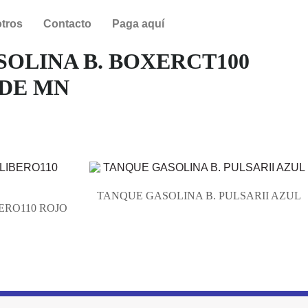
tros
Contacto
Paga aquí
OLINA B. BOXERCT100
DE MN
TANQUE GASOLINA B. PULSARII AZUL
ERO110 ROJO