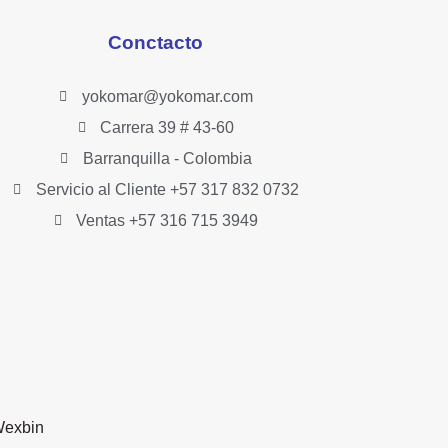
Conctacto
yokomar@yokomar.com
Carrera 39 # 43-60
Barranquilla - Colombia
Servicio al Cliente +57 317 832 0732
Ventas +57 316 715 3949
exbin