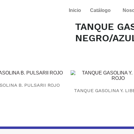
Inicio
Catálogo
Noso
TANQUE GAS
NEGRO/AZU
OLINA B. PULSARII ROJO
TANQUE GASOLINA Y. LIB