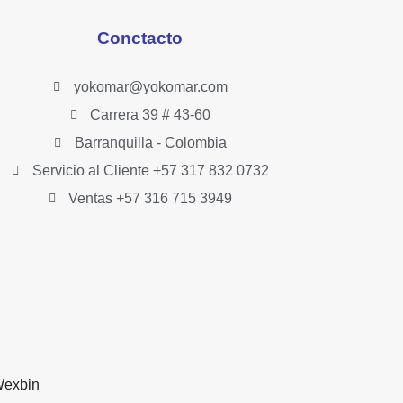
Conctacto
yokomar@yokomar.com
Carrera 39 # 43-60
Barranquilla - Colombia
Servicio al Cliente +57 317 832 0732
Ventas +57 316 715 3949
exbin