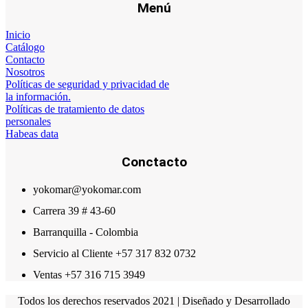
Menú
Inicio
Catálogo
Contacto
Nosotros
Políticas de seguridad y privacidad de
la información.
Políticas de tratamiento de datos
personales
Habeas data
Conctacto
yokomar@yokomar.com
Carrera 39 # 43-60
Barranquilla - Colombia
Servicio al Cliente +57 317 832 0732
Ventas +57 316 715 3949
Todos los derechos reservados 2021 | Diseñado y Desarrollado