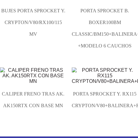
BUJES PORTA SPROCKET Y.
PORTA SPROCKET B.
CRYPTON/V80/RX100/115
BOXER100BM
MV
CLASSIC/BM150+BALINER
+MODELO 6 CAUCHOS
CALIPER FRENO TRAS AK.
PORTA SPROCKET Y. RX115
AK150RTX CON BASE MN
CRYPTON/V80+BALINERA+