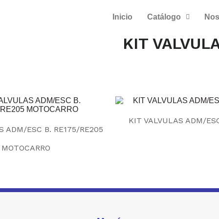
Inicio
Catálogo
Nos
KIT VALVUL
KIT VALVULAS ADM/ESC
S ADM/ESC B. RE175/RE205
MOTOCARRO