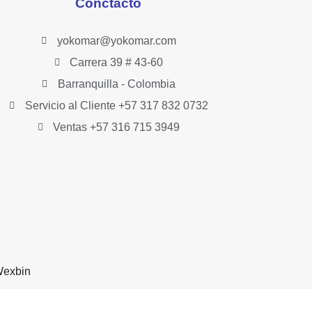
Conctacto
yokomar@yokomar.com
Carrera 39 # 43-60
Barranquilla - Colombia
Servicio al Cliente +57 317 832 0732
Ventas +57 316 715 3949
exbin