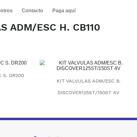
otros
Contacto
Paga aquí
AS ADM/ESC H. CB110
 S. DR200
KIT VALVULAS ADM/ESC B.
DISCOVER125ST/150ST 4V