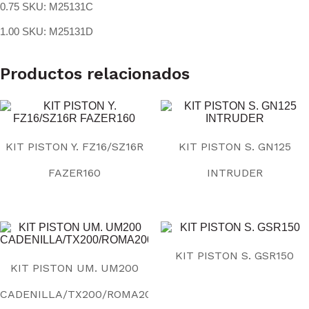
0.75 SKU: M25131C
1.00 SKU: M25131D
Productos relacionados
KIT PISTON Y. FZ16/SZ16R
KIT PISTON S. GN125
FAZER160
INTRUDER
KIT PISTON S. GSR150
KIT PISTON UM. UM200
CADENILLA/TX200/ROMA200