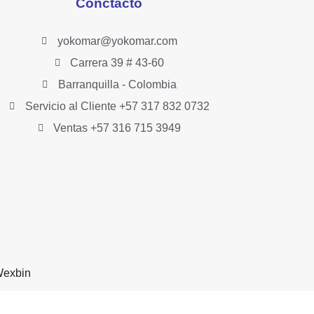
Conctacto
yokomar@yokomar.com
Carrera 39 # 43-60
Barranquilla - Colombia
Servicio al Cliente +57 317 832 0732
Ventas +57 316 715 3949
exbin