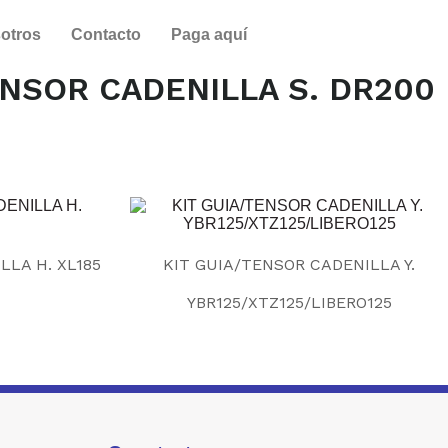
otros
Contacto
Paga aquí
ENSOR CADENILLA S. DR200
LLA H. XL185
KIT GUIA/TENSOR CADENILLA Y.
YBR125/XTZ125/LIBERO125