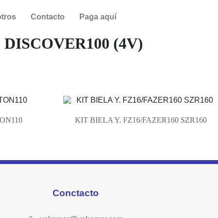
tros
Contacto
Paga aquí
. DISCOVER100 (4V)
TON110
KIT BIELA Y. FZ16/FAZER160 SZR160
Conctacto