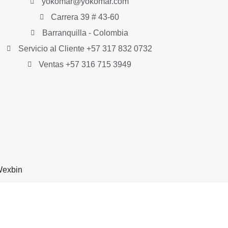
yokomar@yokomar.com
Carrera 39 # 43-60
Barranquilla - Colombia
Servicio al Cliente +57 317 832 0732
Ventas +57 316 715 3949
exbin