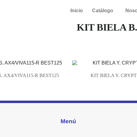
Inicio
Catálogo
Noso
KIT BIELA B
S. AX4/VIVA115-R BEST125
KIT BIELA Y. CRYP
Menú