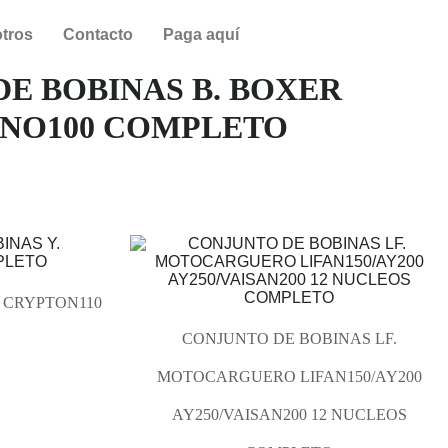
tros
Contacto
Paga aquí
E BOBINAS B. BOXER
INO100 COMPLETO
 CRYPTON110
CONJUNTO DE BOBINAS LF.
MOTOCARGUERO LIFAN150/AY200
AY250/VAISAN200 12 NUCLEOS