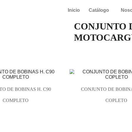
Inicio
Catálogo
Noso
CONJUNTO D
MOTOCARGU
O DE BOBINAS H. C90
CONJUNTO DE BOBINA
COMPLETO
COPLETO