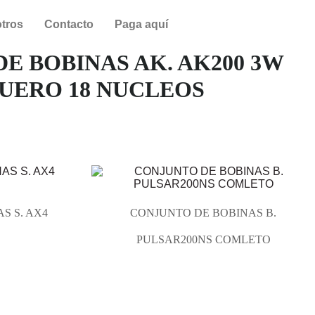
tros
Contacto
Paga aquí
E BOBINAS AK. AK200 3W
ERO 18 NUCLEOS
S S. AX4
CONJUNTO DE BOBINAS B.
PULSAR200NS COMLETO