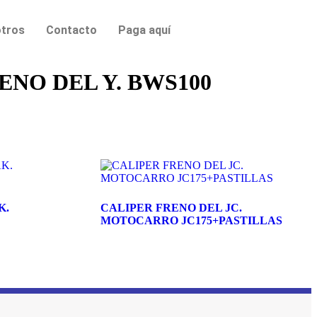
tros
Contacto
Paga aquí
ENO DEL Y. BWS100
K.
CALIPER FRENO DEL JC.
MOTOCARRO JC175+PASTILLAS