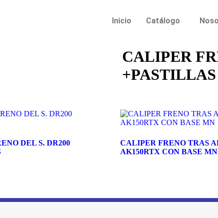
Inicio
Catálogo
Noso
CALIPER FR
+PASTILLAS
ENO DEL S. DR200
CALIPER FRENO TRAS A
S
AK150RTX CON BASE MN