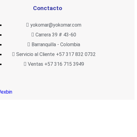
Conctacto
yokomar@yokomar.com
Carrera 39 # 43-60
Barranquilla - Colombia
Servicio al Cliente +57 317 832 0732
Ventas +57 316 715 3949
exbin