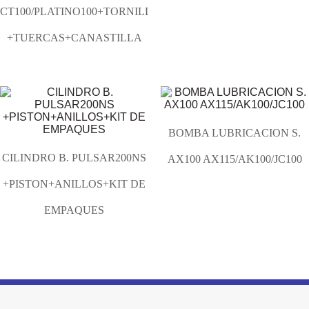
CT100/PLATINO100+TORNILLOS
+TUERCAS+CANASTILLA
BOMBA LUBRICACION S.
CILINDRO B. PULSAR200NS
AX100 AX115/AK100/JC100
+PISTON+ANILLOS+KIT DE
EMPAQUES