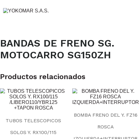
BANDAS DE FRENO SG.
MOTOCARRO SG150ZH
Productos relacionados
BOMBA FRENO DEL Y. FZ16
TUBOS TELESCOPICOS
ROSCA
SOLOS Y. RX100/115
IZQUIERDA+INTERRUPTOR